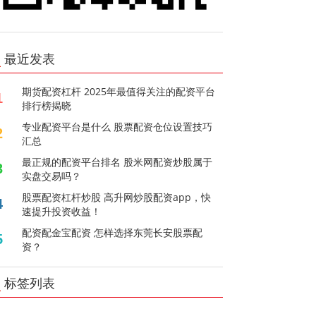
最近发表
期货配资杠杆 2025年最值得关注的配资平台
1
排行榜揭晓
专业配资平台是什么 股票配资仓位设置技巧
2
汇总
最正规的配资平台排名 股米网配资炒股属于
3
实盘交易吗？
股票配资杠杆炒股 高升网炒股配资app，快
4
速提升投资收益！
配资配金宝配资 怎样选择东莞长安股票配
5
资？
标签列表