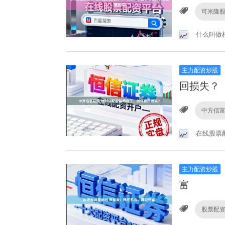
可米隆
什么叫做
主力配资炒股
回损失？
中方信
在线股票
主力配资炒股
富
股票配