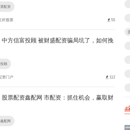
股票配资
杠杆股票
55
中方信富投顾 被财盛配资骗局坑了，如何挽
富投顾
配资门户
112
股票配资鑫配网 市配资：抓住机会，赢取财
资鑫配网