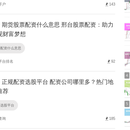
开户
143
期货股票配资什么意思 邢台股票配资：助力
现财富梦想
票配资什么意思
平台排名
92
4
正规配资选股平台 配资公司哪里多？热门地
推荐
5
资选股平台
查询
185