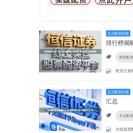
主力配资炒股
排行榜揭
期货配
配资正规
主力配资炒股
汇总
专业配
在线股票