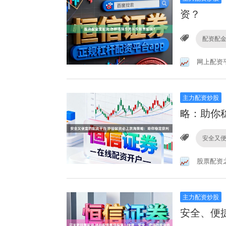
资？
配资配
网上配资
主力配资炒股
略：助你
安全又
股票配资
主力配资炒股
安全、便