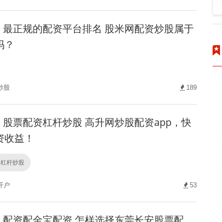
最正规的配资平台排名 股米网配资炒股属于
吗？
炒股
189
股票配资杠杆炒股 高升网炒股配资app，快
资收益！
资杠杆炒股
开户
53
配资配金宝配资 怎样选择东莞长安股票配