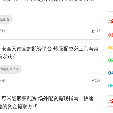
金宝配资
平台
178
0
0
安全又便宜的配资平台 炒股配资必上京海策
稳定获利
0
便宜的配资平台
0
之家
126
0
可米隆股票配资 场外配资提现指南：快速、
捷的资金提取方式