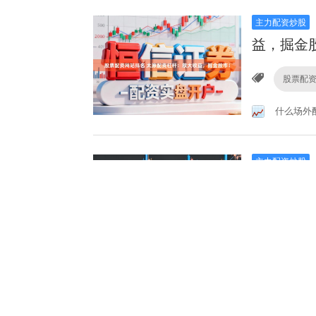
主力配资炒股
益，掘金
股票配
什么场外
主力配资炒股
富增值
股票网
天宇优配
主力配资炒股