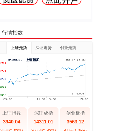
行情指数
上证走势
深证走势
创业走势
上证指数
深证成指
创业板指
3940.04
14311.01
3563.12
39.69
(1.02%)
200.89
(1.42%)
47.56
(1.35%)