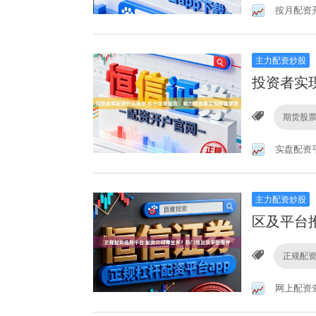
按月配资
主力配资炒股
投资者实
期货股
实盘配资
主力配资炒股
区及平台
正规配
网上配资