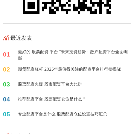
最近发表
最好的 股票配资 平台 “未来投资趋势：散户配资平台全面崛
01
起
02
期货配资杠杆 2025年最值得关注的配资平台排行榜揭晓
03
股票配资火爆 股市配资平台大比拼
04
推荐配资平台 股票配资仓位是什么？
05
专业配资平台是什么 股票配资仓位设置技巧汇总