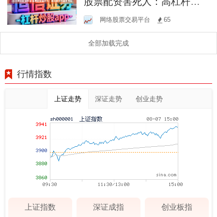
股票配资害死人：高杠杆下
的血本无归
网络股票交易平台
65
全部加载完成
行情指数
上证走势
深证走势
创业走势
上证指数
深证成指
创业板指