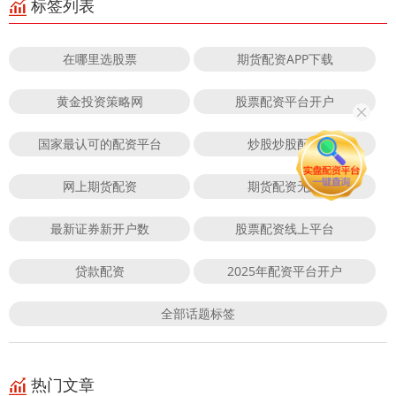
标签列表
在哪里选股票
期货配资APP下载
黄金投资策略网
股票配资平台开户
国家最认可的配资平台
炒股炒股配资
网上期货配资
期货配资无息
最新证券新开户数
股票配资线上平台
贷款配资
2025年配资平台开户
全部话题标签
热门文章