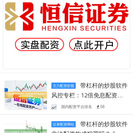
带杠杆的炒股软件
主力配资炒股
风控专栏：12倍免息配资在
市场情绪修复与回落交替的
国内配资平台排名
58
阶段里的滑
带杠杆的炒股软件
证券配资网站