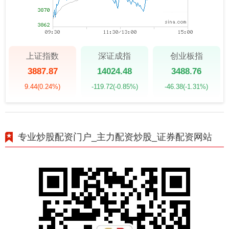
上证指数
深证成指
创业板指
3887.87
14024.48
3488.76
9.44
(0.24%)
-119.72
(-0.85%)
-46.38
(-1.31%)
专业炒股配资门户_主力配资炒股_证券配资网站