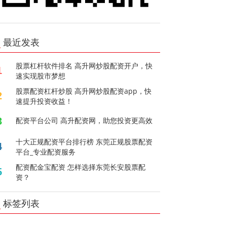
最近发表
股票杠杆软件排名 高升网炒股配资开户，快
1
速实现股市梦想
股票配资杠杆炒股 高升网炒股配资app，快
2
速提升投资收益！
3
配资平台公司 高升配资网，助您投资更高效
十大正规配资平台排行榜 东莞正规股票配资
4
平台_专业配资服务
配资配金宝配资 怎样选择东莞长安股票配
5
资？
标签列表