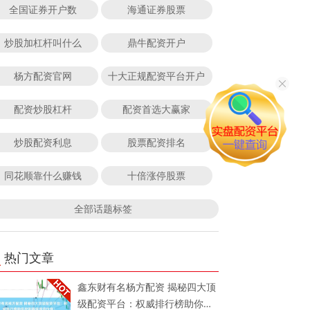
全国证券开户数
海通证券股票
炒股加杠杆叫什么
鼎牛配资开户
杨方配资官网
十大正规配资平台开户
配资炒股杠杆
配资首选大赢家
炒股配资利息
股票配资排名
同花顺靠什么赚钱
十倍涨停股票
全部话题标签
热门文章
鑫东财有名杨方配资 揭秘四大顶
级配资平台：权威排行榜助你找