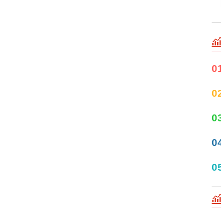
0
0
0
0
0