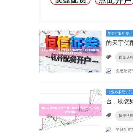
专业炒股配资门
的天宇优
国家认
免息配资
专业炒股配资门
台，助您
国家认
平台配资