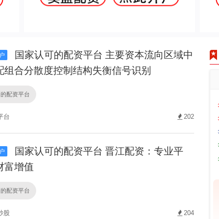
国家认可的配资平台 主要资本流向区域中
户
配组合分散度控制结构失衡信号识别
可的配资平台
平台
202
国家认可的配资平台 晋江配资：专业平
户
财富增值
可的配资平台
炒股
204