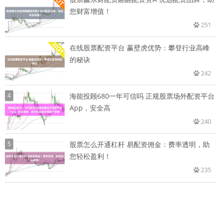
您财富增值！
251
在线股票配资平台 赢壁虎优势：攀登行业高峰
的秘诀
242
4
海能投顾680一年可信吗 正规股票场外配资平台
App，安全高
240
5
股票怎么开通杠杆 易配资佣金：费率透明，助
您轻松盈利！
235