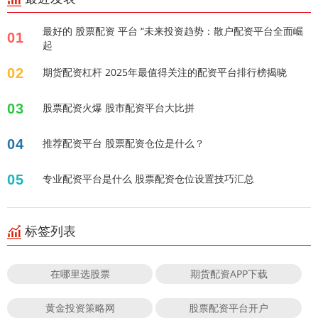
最好的 股票配资 平台 “未来投资趋势：散户配资平台全面崛
01
起
02
期货配资杠杆 2025年最值得关注的配资平台排行榜揭晓
03
股票配资火爆 股市配资平台大比拼
04
推荐配资平台 股票配资仓位是什么？
05
专业配资平台是什么 股票配资仓位设置技巧汇总
标签列表
在哪里选股票
期货配资APP下载
黄金投资策略网
股票配资平台开户