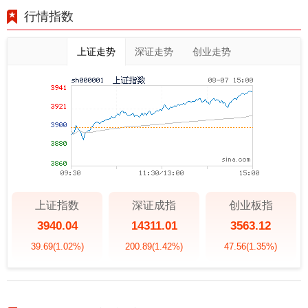
行情指数
上证走势
深证走势
创业走势
上证指数
深证成指
创业板指
3940.04
14311.01
3563.12
39.69
(1.02%)
200.89
(1.42%)
47.56
(1.35%)