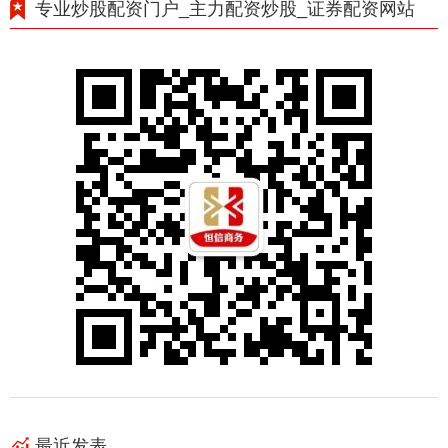
专业炒股配资门户_主力配资炒股_证券配资网站
最近发表