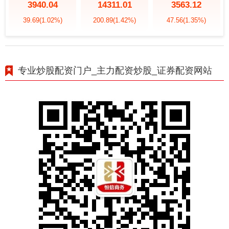
3940.04
14311.01
3563.12
39.69
(1.02%)
200.89
(1.42%)
47.56
(1.35%)
专业炒股配资门户_主力配资炒股_证券配资网站