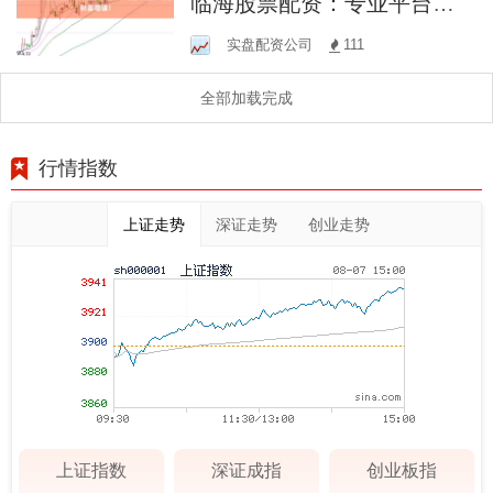
临海股票配资：专业平台，
助您财富增值！
实盘配资公司
111
全部加载完成
行情指数
上证走势
深证走势
创业走势
上证指数
深证成指
创业板指