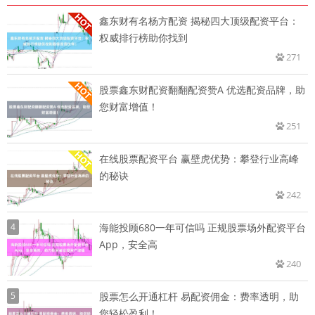
鑫东财有名杨方配资 揭秘四大顶级配资平台：
权威排行榜助你找到
271
股票鑫东财配资翻翻配资赞A 优选配资品牌，助
您财富增值！
251
在线股票配资平台 赢壁虎优势：攀登行业高峰
的秘诀
242
4
海能投顾680一年可信吗 正规股票场外配资平台
App，安全高
240
5
股票怎么开通杠杆 易配资佣金：费率透明，助
您轻松盈利！