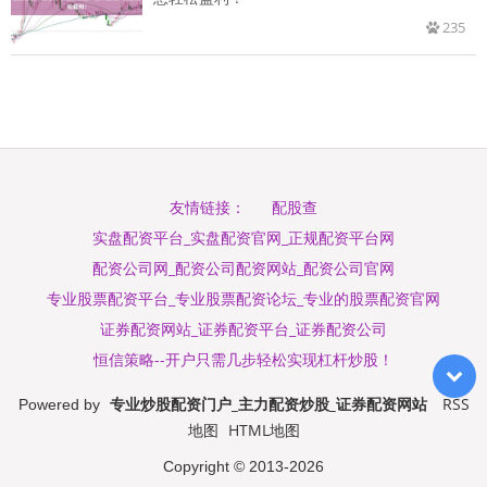
235
配股查
友情链接：
实盘配资平台_实盘配资官网_正规配资平台网
配资公司网_配资公司配资网站_配资公司官网
专业股票配资平台_专业股票配资论坛_专业的股票配资官网
证券配资网站_证券配资平台_证券配资公司
恒信策略--开户只需几步轻松实现杠杆炒股！
专业炒股配资门户_主力配资炒股_证券配资网站
RSS
Powered by
地图
HTML地图
Copyright
© 2013-2026