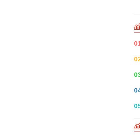
0
0
0
0
0