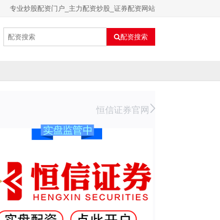
专业炒股配资门户_主力配资炒股_证券配资网站
配资搜索
恒信证券官网