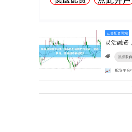
证券配资网站
灵活融资
黑猫股
配资平台