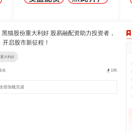
黑猫股份重大利好 股易融配资助力投资者，
，开启股市新征程！
份重大利好
排名
195
全部加载完成