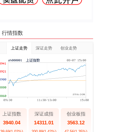
行情指数
上证走势
深证走势
创业走势
上证指数
深证成指
创业板指
3940.04
14311.01
3563.12
39.69
(1.02%)
200.89
(1.42%)
47.56
(1.35%)