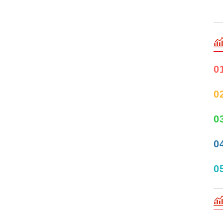
0
0
0
0
0