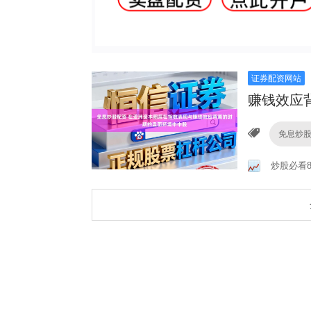
证券配资网站
赚钱效应
免息炒
炒股必看