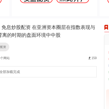
免息炒股配资 在亚洲资本圈层在指数表现与
背离的时期的盘面环境中中股
股配资
8个网站
159
全部加载完成