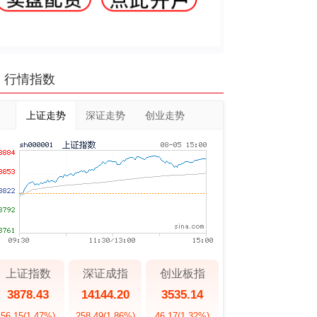
行情指数
上证走势
深证走势
创业走势
上证指数
深证成指
创业板指
3878.43
14144.20
3535.14
56.15
(1.47%)
258.49
(1.86%)
46.17
(1.32%)