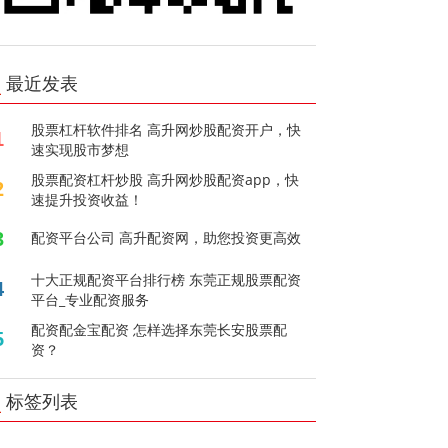
最近发表
股票杠杆软件排名 高升网炒股配资开户，快
1
速实现股市梦想
股票配资杠杆炒股 高升网炒股配资app，快
2
速提升投资收益！
3
配资平台公司 高升配资网，助您投资更高效
十大正规配资平台排行榜 东莞正规股票配资
4
平台_专业配资服务
配资配金宝配资 怎样选择东莞长安股票配
5
资？
标签列表