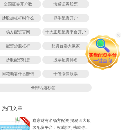
全国证券开户数
海通证券股票
炒股加杠杆叫什么
鼎牛配资开户
杨方配资官网
十大正规配资平台开户
配资炒股杠杆
配资首选大赢家
炒股配资利息
股票配资排名
同花顺靠什么赚钱
十倍涨停股票
全部话题标签
热门文章
鑫东财有名杨方配资 揭秘四大顶
级配资平台：权威排行榜助你找