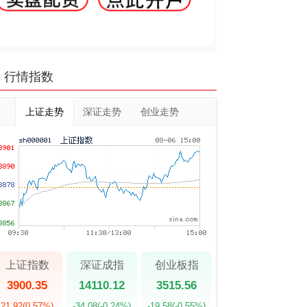
行情指数
上证走势
深证走势
创业走势
上证指数
深证成指
创业板指
3900.35
14110.12
3515.56
21.92
(0.57%)
-34.08
(-0.24%)
-19.58
(-0.55%)