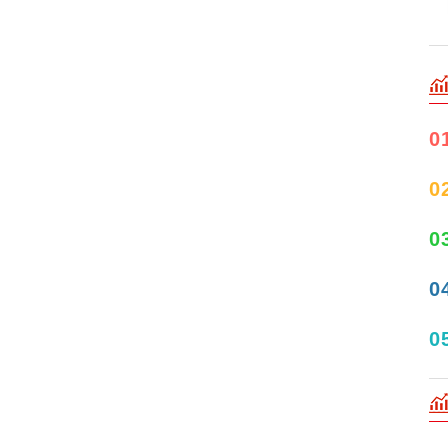
0
0
0
0
0