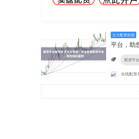
主力配资炒股
平台，助
配资平
在线配资