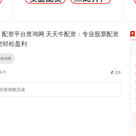
配资平台查询网 天天牛配资：专业股票配资
您轻松盈利
台查询网
开户
119
全部加载完成