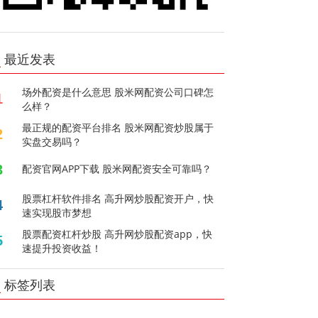
最近发表
场外配资是什么意思 股米网配资公司口碑怎
1
么样？
最正规的配资平台排名 股米网配资炒股属于
2
实盘交易吗？
3
配资官网APP下载 股米网配资安全可靠吗？
股票杠杆软件排名 高升网炒股配资开户，快
4
速实现股市梦想
股票配资杠杆炒股 高升网炒股配资app，快
5
速提升投资收益！
标签列表