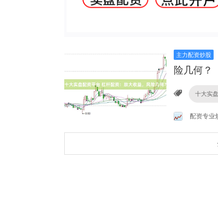
主力配资炒股
险几何？
十大实
配资专业