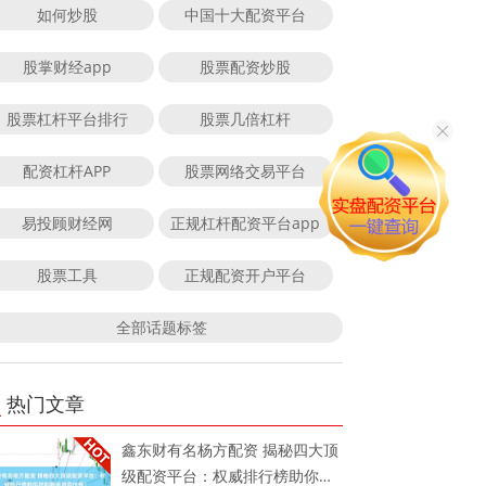
如何炒股
中国十大配资平台
股掌财经app
股票配资炒股
股票杠杆平台排行
股票几倍杠杆
配资杠杆APP
股票网络交易平台
易投顾财经网
正规杠杆配资平台app
股票工具
正规配资开户平台
全部话题标签
热门文章
鑫东财有名杨方配资 揭秘四大顶
级配资平台：权威排行榜助你找