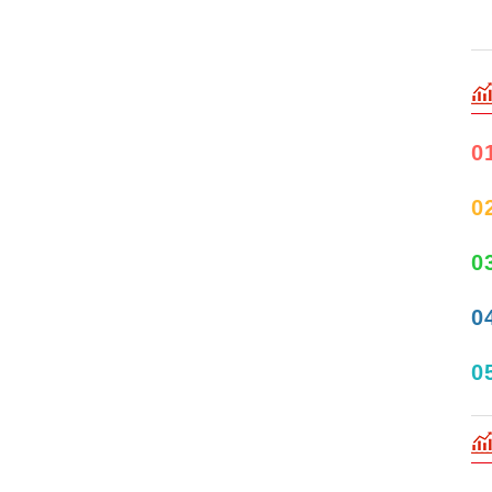
0
0
0
0
0