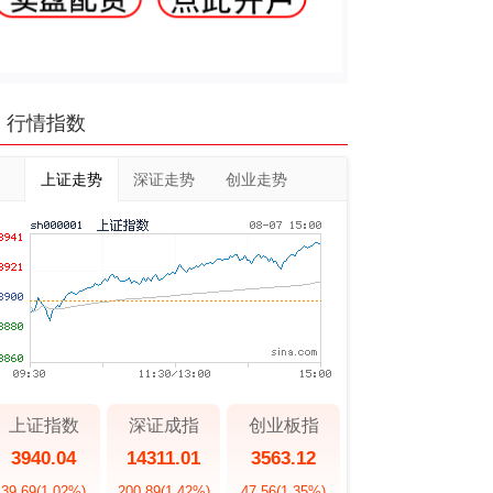
行情指数
上证走势
深证走势
创业走势
上证指数
深证成指
创业板指
3940.04
14311.01
3563.12
39.69
(1.02%)
200.89
(1.42%)
47.56
(1.35%)