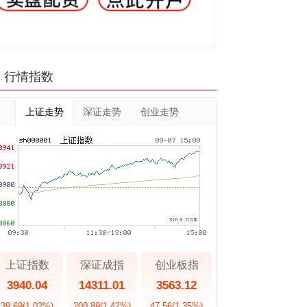
行情指数
上证走势
深证走势
创业走势
上证指数
深证成指
创业板指
3940.04
14311.01
3563.12
39.69
(1.02%)
200.89
(1.42%)
47.56
(1.35%)