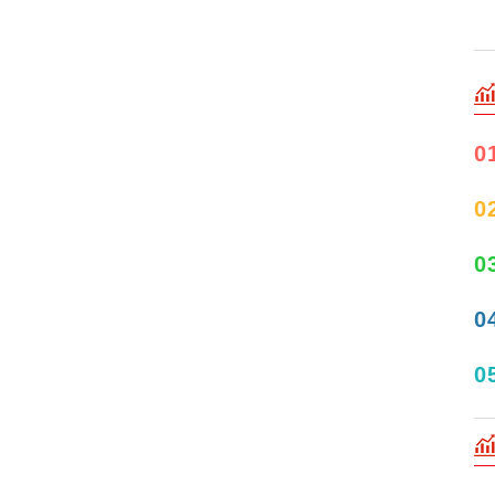
0
0
0
0
0