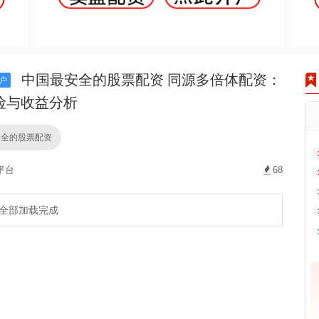
中国最安全的股票配资 同源多倍体配资：
户
险与收益分析
安全的股票配资
平台
68
全部加载完成