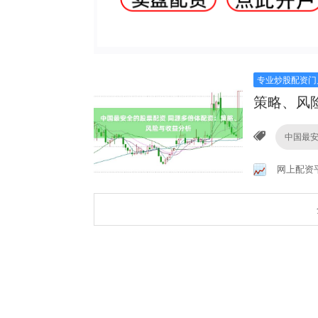
专业炒股配资门
策略、风
中国最
网上配资