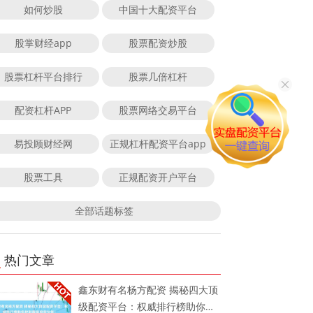
如何炒股
中国十大配资平台
股掌财经app
股票配资炒股
股票杠杆平台排行
股票几倍杠杆
配资杠杆APP
股票网络交易平台
易投顾财经网
正规杠杆配资平台app
股票工具
正规配资开户平台
全部话题标签
热门文章
鑫东财有名杨方配资 揭秘四大顶
级配资平台：权威排行榜助你找